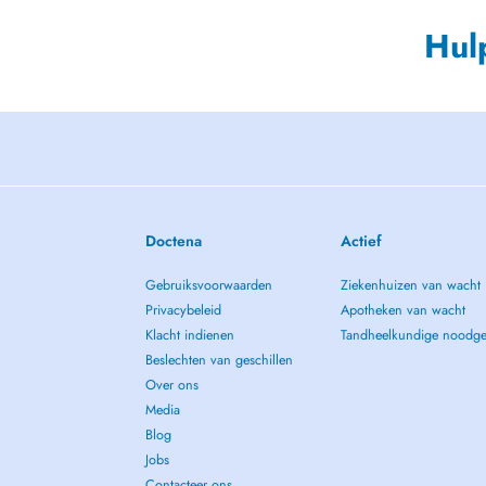
Hul
Doctena
Actief
Gebruiksvoorwaarden
Ziekenhuizen van wacht
Privacybeleid
Apotheken van wacht
Klacht indienen
Tandheelkundige noodge
Beslechten van geschillen
Over ons
Media
Blog
Jobs
Contacteer ons