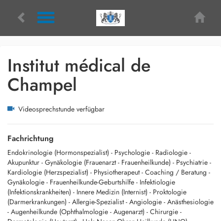
Institut médical de
Champel
Videosprechstunde verfügbar
Fachrichtung
Endokrinologie (Hormonspezialist)
- Psychologie
- Radiologie
-
Akupunktur
- Gynäkologie (Frauenarzt - Frauenheilkunde)
- Psychiatrie
-
Kardiologie (Herzspezialist)
- Physiotherapeut
- Coaching / Beratung
-
Gynäkologie - Frauenheilkunde-Geburtshilfe
- Infektiologie
(Infektionskrankheiten)
- Innere Medizin (Internist)
- Proktologie
(Darmerkrankungen)
- Allergie-Spezialist
- Angiologie
- Anästhesiologie
- Augenheilkunde (Ophthalmologie - Augenarzt)
- Chirurgie
-