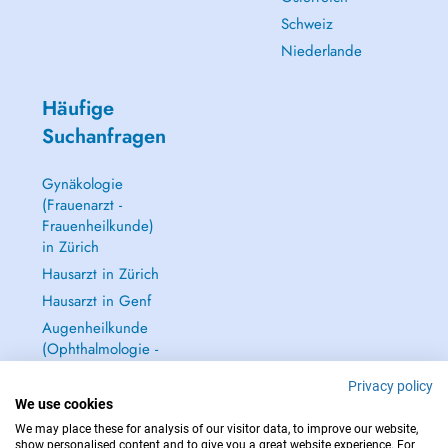
Schweiz
Niederlande
Häufige
Suchanfragen
Gynäkologie
(Frauenarzt -
Frauenheilkunde)
in Zürich
Hausarzt in Zürich
Hausarzt in Genf
Augenheilkunde
(Ophthalmologie -
Augenarzt) in
Privacy policy
Zürich
We use cookies
Alle anzeigen →
We may place these for analysis of our visitor data, to improve our website,
show personalised content and to give you a great website experience. For