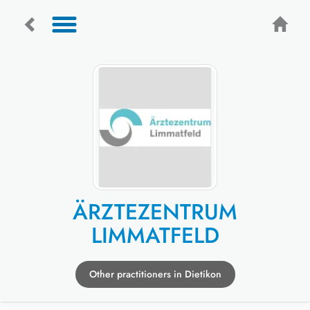
ÄRZTEZENTRUM
LIMMATFELD
Other practitioners in Dietikon