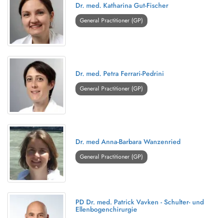
Dr. med. Katharina Gut-Fischer
General Practitioner (GP)
Dr. med. Petra Ferrari-Pedrini
General Practitioner (GP)
Dr. med Anna-Barbara Wanzenried
General Practitioner (GP)
PD Dr. med. Patrick Vavken - Schulter- und
Ellenbogenchirurgie