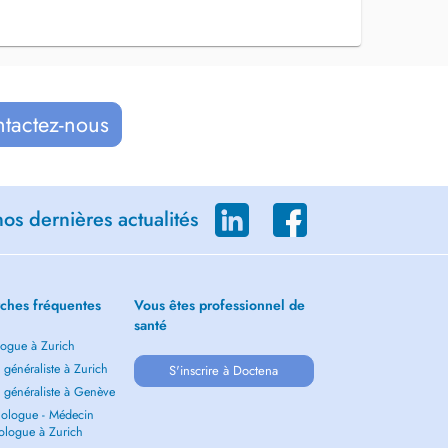
ntactez-nous
os dernières actualités
ches fréquentes
Vous êtes professionnel de
santé
ogue à Zurich
généraliste à Zurich
S'inscrire à Doctena
 généraliste à Genève
ologue - Médecin
ologue à Zurich