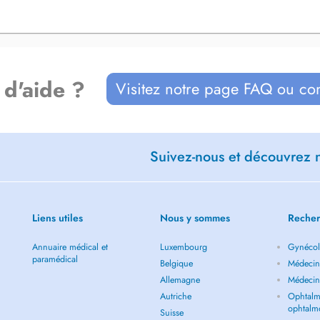
 d'aide ?
Visitez notre page FAQ ou co
Suivez-nous et découvrez n
Liens utiles
Nous y sommes
Recher
Annuaire médical et
Luxembourg
Gynécol
paramédical
Belgique
Médecin 
Allemagne
Médecin
Autriche
Ophtalm
ophtalm
Suisse