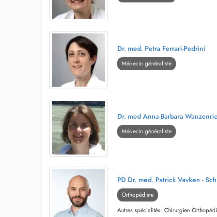
Dr. med. Petra Ferrari-Pedrini
Médecin généraliste
Dr. med Anna-Barbara Wanzenri
Médecin généraliste
PD Dr. med. Patrick Vavken - Sch
Orthopédiste
Autres spécialités: Chirurgien Orthopéd