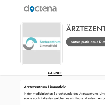
ÄRZTEZEN
Autres praticiens à Die
CABINET
Ärztezentrum Limmatfeld
In der medizinischen Sprechstunde des Ärztezentrums Limm
sowie auch Patienten welche uns als Hausarzt aufsuchen b