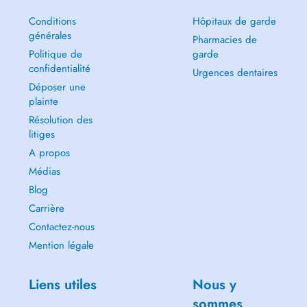
Conditions
Hôpitaux de garde
générales
Pharmacies de
Politique de
garde
confidentialité
Urgences dentaires
Déposer une
plainte
Résolution des
litiges
A propos
Médias
Blog
Carrière
Contactez-nous
Mention légale
Liens utiles
Nous y
sommes