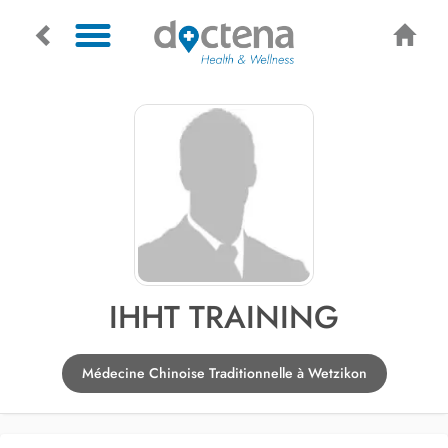
IHHT TRAINING
Médecine Chinoise Traditionnelle à Wetzikon