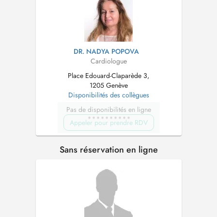
DR. NADYA POPOVA
Cardiologue
Place Edouard-Claparède 3,
1205 Genève
Disponibilités des collègues
Pas de disponibilités en ligne
Appeler pour prendre RDV
Sans réservation en ligne