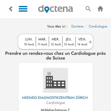
Vous êtes ici :
Doctena
Cardiologue
LUN.
MAR.
MER.
JEU.
VEN.
10 Août
11 Août
12 Août
13 Août
14 Août
Prendre un rendez-vous chez un Cardiologue près
de Suisse
MEDNEO DIAGNOSTIKZENTRUM ZÜRICH
Cardiologue
Mühlebachstrasse 7,