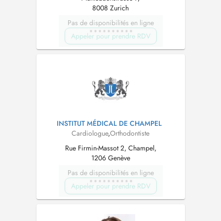
8008 Zurich
Pas de disponibilités en ligne
Appeler pour prendre RDV
INSTITUT MÉDICAL DE CHAMPEL
Cardiologue
,
Orthodontiste
Rue Firmin-Massot 2, Champel,
1206 Genève
Pas de disponibilités en ligne
Appeler pour prendre RDV