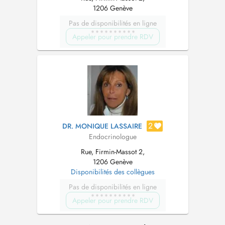
1206 Genève
Pas de disponibilités en ligne
Appeler pour prendre RDV
2
DR. MONIQUE LASSAIRE
Endocrinologue
Rue, Firmin-Massot 2,
1206 Genève
Disponibilités des collègues
Pas de disponibilités en ligne
Appeler pour prendre RDV