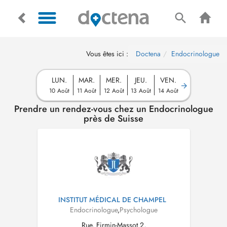
Vous êtes ici :
Doctena
Endocrinologue
LUN.
MAR.
MER.
JEU.
VEN.
10 Août
11 Août
12 Août
13 Août
14 Août
Prendre un rendez-vous chez un Endocrinologue
près de Suisse
INSTITUT MÉDICAL DE CHAMPEL
Endocrinologue
,
Psychologue
Rue, Firmin-Massot 2,