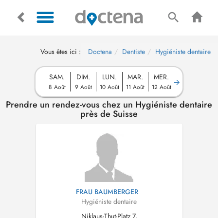
Vous êtes ici :
Doctena
Dentiste
Hygiéniste dentaire
SAM.
DIM.
LUN.
MAR.
MER.
8 Août
9 Août
10 Août
11 Août
12 Août
Prendre un rendez-vous chez un Hygiéniste dentaire
près de Suisse
FRAU BAUMBERGER
Hygiéniste dentaire
Niklaus-Thut-Platz 7,