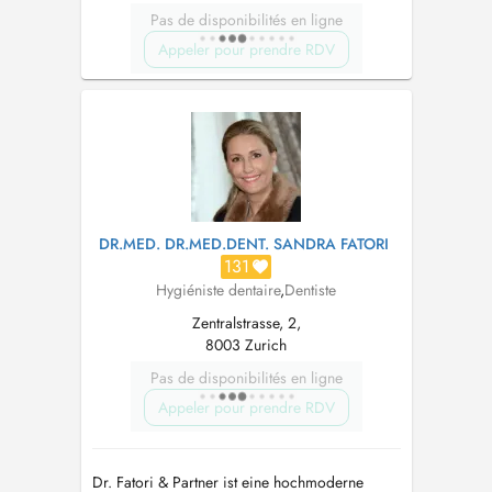
Pas de disponibilités en ligne
Appeler pour prendre RDV
DR.MED. DR.MED.DENT. SANDRA FATORI
131
Hygiéniste dentaire
,
Dentiste
Zentralstrasse, 2,
8003 Zurich
Pas de disponibilités en ligne
Appeler pour prendre RDV
Dr. Fatori & Partner ist eine hochmoderne