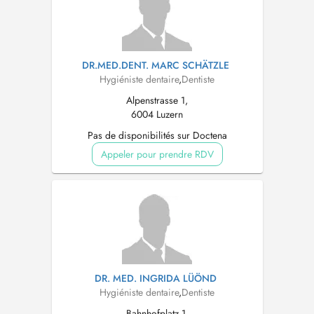
DR.MED.DENT. MARC SCHÄTZLE
Hygiéniste dentaire
,
Dentiste
Alpenstrasse 1,
6004 Luzern
Pas de disponibilités sur Doctena
Appeler pour prendre RDV
DR. MED. INGRIDA LÜÖND
Hygiéniste dentaire
,
Dentiste
Bahnhofplatz 1,