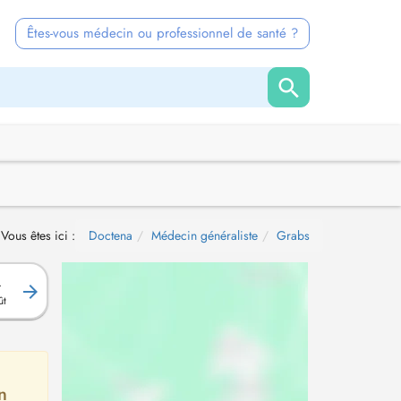
Êtes-vous médecin ou professionnel de santé ?
Vous êtes ici :
Doctena
Médecin généraliste
Grabs
.
ût
n