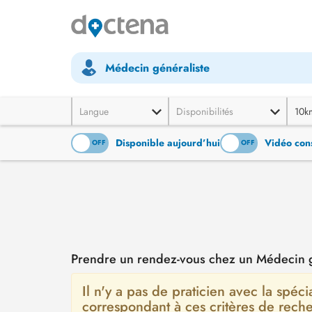
Médecin généraliste
Langue
Disponibilités
10k
Disponible aujourd’hui
Vidéo cons
ON
OFF
ON
OFF
Prendre un rendez-vous chez un Médecin g
Il n'y a pas de praticien avec la spéci
correspondant à ces critères de rec