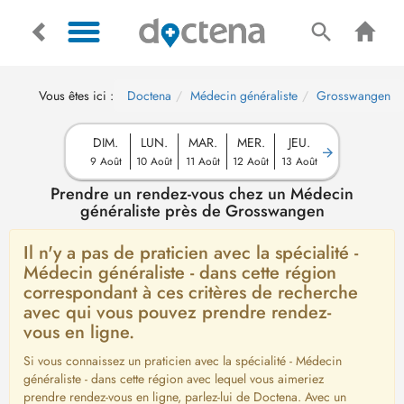
Vous êtes ici :
Doctena
Médecin généraliste
Grosswangen
DIM.
LUN.
MAR.
MER.
JEU.
9 Août
10 Août
11 Août
12 Août
13 Août
Prendre un rendez-vous chez un Médecin
généraliste près de Grosswangen
Il n'y a pas de praticien avec la spécialité -
Médecin généraliste - dans cette région
correspondant à ces critères de recherche
avec qui vous pouvez prendre rendez-
vous en ligne.
Si vous connaissez un praticien avec la spécialité - Médecin
généraliste - dans cette région avec lequel vous aimeriez
prendre rendez-vous en ligne, parlez-lui de Doctena. Avec un