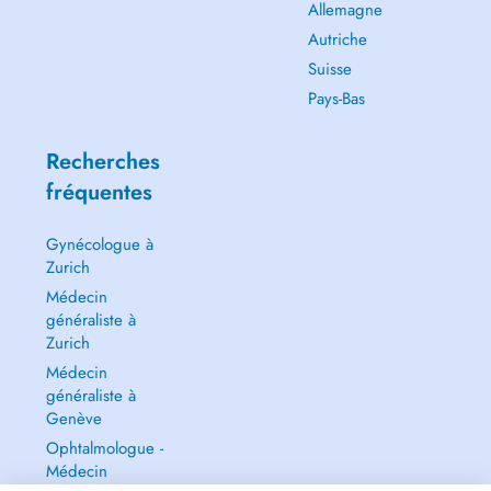
Allemagne
Autriche
Suisse
Pays-Bas
Recherches
fréquentes
Gynécologue à
Zurich
Médecin
généraliste à
Zurich
Médecin
généraliste à
Genève
Ophtalmologue -
Médecin