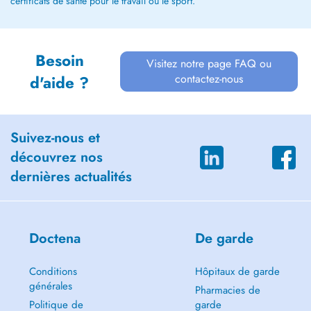
certificats de santé pour le travail ou le sport.
Besoin
Visitez notre page FAQ ou
contactez-nous
d'aide ?
Suivez-nous et
découvrez nos
dernières actualités
Doctena
De garde
Conditions
Hôpitaux de garde
générales
Pharmacies de
Politique de
garde