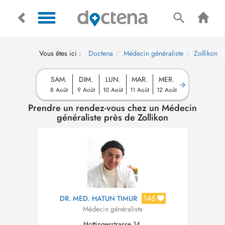
Vous êtes ici :
Doctena
Médecin généraliste
Zollikon
SAM.
DIM.
LUN.
MAR.
MER.
8 Août
9 Août
10 Août
11 Août
12 Août
Prendre un rendez-vous chez un Médecin
généraliste près de Zollikon
146
DR. MED. HATUN TIMUR
Médecin généraliste
Hottingerstrasse 14,