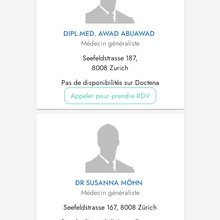
DIPL.MED. AWAD ABUAWAD
Médecin généraliste
Seefeldstrasse 187,
8008 Zurich
Pas de disponibilités sur Doctena
Appeler pour prendre RDV
DR SUSANNA MÖHN
Médecin généraliste
Seefeldstrasse 167, 8008 Zürich