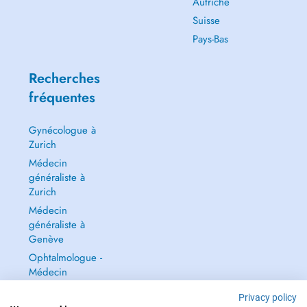
Autriche
Suisse
Pays-Bas
Recherches
fréquentes
Gynécologue à
Zurich
Médecin
généraliste à
Zurich
Médecin
généraliste à
Genève
Ophtalmologue -
Médecin
ophtalmologue à
Privacy policy
Zurich