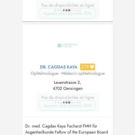
Pas de disponibilités en ligne
Appeler pour prendre RDV
378
DR. CAGDAS KAYA
Ophtalmologue - Médecin ophtalmologue
Leuenstrasse 2,
4702 Oensingen
Pas de disponibilités en ligne
Appeler pour prendre RDV
Dr. med. Cagdas Kaya Facharzt FMH für
Augenheilkunde Fellow of the European Board