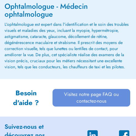
Ophtalmologue - Médecin
ophtalmologue
L'ophtalmologue est expert dans l'identification et le soin des troubles
visuels et maladies des yeux, incluant la myopie, hypermétropie,
astigmatisme, cataracte, glaucome, décollement de rétine,
dégénérescence maculaire et strabisme. Il prescrit des moyens de
correction visuelle, tels que lunettes ou lentilles de contact, pour
améliorer la vue. De plus, cet spécialiste réalise des examens de la
vision précis, cruciaux pour les métiers nécessitant une excellente
vision, tels que les conducteurs, les chauffeurs de taxi et les pilotes.
Besoin
Visitez notre page FAQ ou
contactez-nous
d'aide ?
Suivez-nous et
découvrez nos