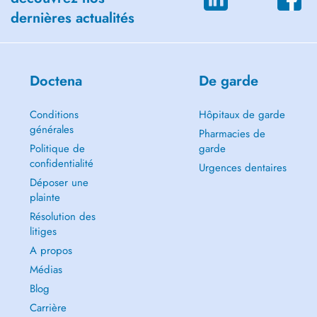
dernières actualités
Doctena
De garde
Conditions
Hôpitaux de garde
générales
Pharmacies de
Politique de
garde
confidentialité
Urgences dentaires
Déposer une
plainte
Résolution des
litiges
A propos
Médias
Blog
Carrière