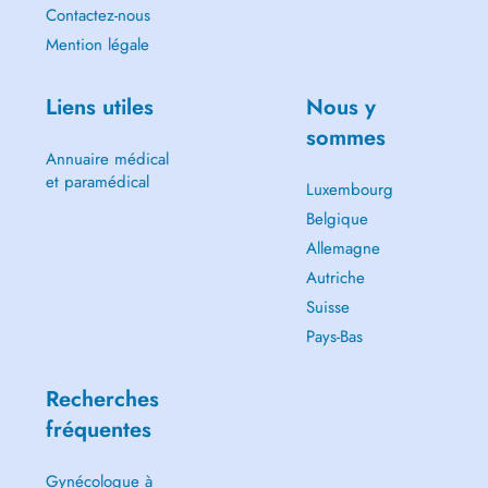
Contactez-nous
Mention légale
Liens utiles
Nous y
sommes
Annuaire médical
et paramédical
Luxembourg
Belgique
Allemagne
Autriche
Suisse
Pays-Bas
Recherches
fréquentes
Gynécologue à