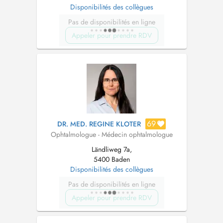
Disponibilités des collègues
Pas de disponibilités en ligne
Appeler pour prendre RDV
69
DR. MED. REGINE KLOTER
Ophtalmologue - Médecin ophtalmologue
Ländliweg 7a,
5400 Baden
Disponibilités des collègues
Pas de disponibilités en ligne
Appeler pour prendre RDV