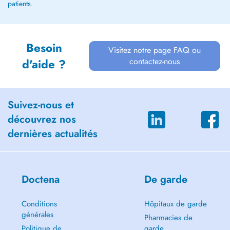
patients.
Besoin
Visitez notre page FAQ ou
contactez-nous
d'aide ?
Suivez-nous et
découvrez nos
dernières actualités
Doctena
De garde
Conditions
Hôpitaux de garde
générales
Pharmacies de
Politique de
garde