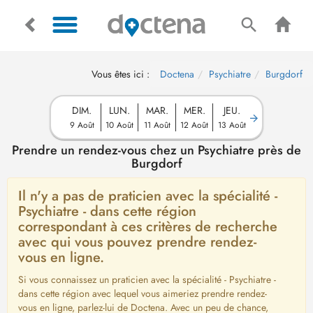
Vous êtes ici :
Doctena
Psychiatre
Burgdorf
DIM.
LUN.
MAR.
MER.
JEU.
9 Août
10 Août
11 Août
12 Août
13 Août
Prendre un rendez-vous chez un Psychiatre près de
Burgdorf
Il n'y a pas de praticien avec la spécialité -
Psychiatre - dans cette région
correspondant à ces critères de recherche
avec qui vous pouvez prendre rendez-
vous en ligne.
Si vous connaissez un praticien avec la spécialité - Psychiatre -
dans cette région avec lequel vous aimeriez prendre rendez-
vous en ligne, parlez-lui de Doctena. Avec un peu de chance,