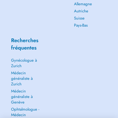
Allemagne
Autriche
Suisse
Pays-Bas
Recherches
fréquentes
Gynécologue à
Zurich
Médecin
généraliste à
Zurich
Médecin
généraliste à
Genève
Ophtalmologue -
Médecin