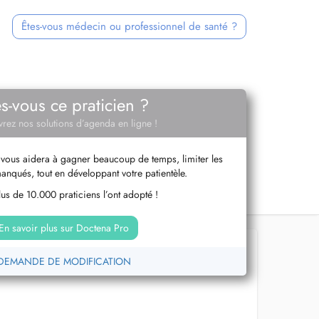
Êtes-vous médecin ou professionnel de santé ?
es-vous ce praticien ?
rez nos solutions d’agenda en ligne !
vous aidera à gagner beaucoup de temps, limiter les
anqués, tout en développant votre patientèle.
us de 10.000 praticiens l’ont adopté !
En savoir plus sur Doctena Pro
DEMANDE DE MODIFICATION