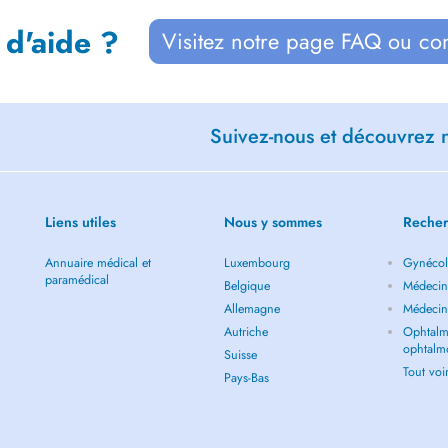
 d'aide ?
Visitez notre page FAQ ou co
Suivez-nous et découvrez n
Liens utiles
Nous y sommes
Recher
Annuaire médical et
Luxembourg
Gynécol
paramédical
Belgique
Médecin 
Allemagne
Médecin
Autriche
Ophtalm
ophtalm
Suisse
Tout vo
Pays-Bas