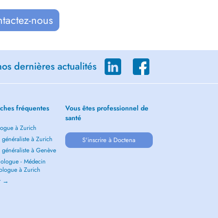
ntactez-nous
os dernières actualités
ches fréquentes
Vous êtes professionnel de
santé
ogue à Zurich
généraliste à Zurich
S'inscrire à Doctena
 généraliste à Genève
ologue - Médecin
ologue à Zurich
ir →