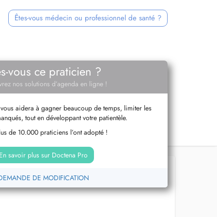
Êtes-vous médecin ou professionnel de santé ?
es-vous ce praticien ?
rez nos solutions d’agenda en ligne !
vous aidera à gagner beaucoup de temps, limiter les
anqués, tout en développant votre patientèle.
us de 10.000 praticiens l’ont adopté !
En savoir plus sur Doctena Pro
DEMANDE DE MODIFICATION