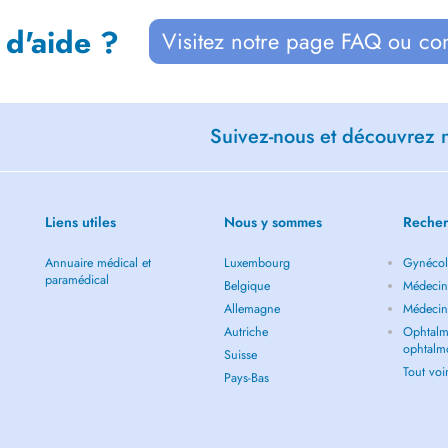
 d'aide ?
Visitez notre page FAQ ou co
Suivez-nous et découvrez n
Liens utiles
Nous y sommes
Recher
Annuaire médical et
Luxembourg
Gynécol
paramédical
Belgique
Médecin 
Allemagne
Médecin
Autriche
Ophtalm
ophtalm
Suisse
Tout vo
Pays-Bas