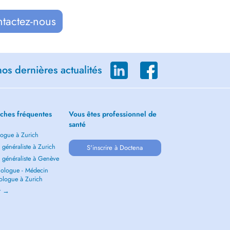
ntactez-nous
os dernières actualités
ches fréquentes
Vous êtes professionnel de
santé
ogue à Zurich
généraliste à Zurich
S'inscrire à Doctena
 généraliste à Genève
ologue - Médecin
ologue à Zurich
ir →