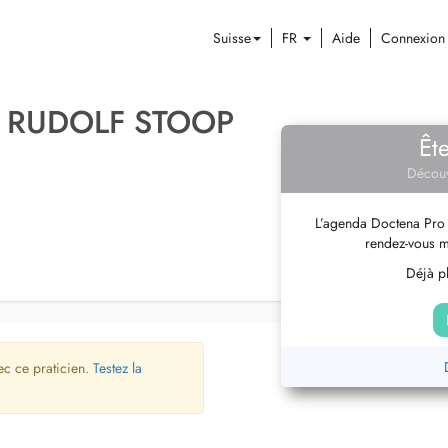
Suisse
FR
Aide
Connexion
 RUDOLF STOOP
Êt
Découv
L’agenda Doctena Pro 
rendez-vous m
Déjà pl
ec ce praticien.
Testez la