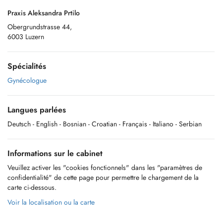
Praxis Aleksandra Prtilo
Obergrundstrasse 44,
6003 Luzern
Spécialités
Gynécologue
Langues parlées
Deutsch
- English
- Bosnian
- Croatian
- Français
- Italiano
- Serbian
Informations sur le cabinet
Veuillez activer les "cookies fonctionnels" dans les "paramètres de
confidentialité" de cette page pour permettre le chargement de la
carte ci-dessous.
Voir la localisation ou la carte