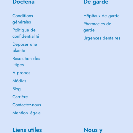
Doctena
De garde
Conditions
Hôpitaux de garde
générales
Pharmacies de
Politique de
garde
confidentialité
Urgences dentaires
Déposer une
plainte
Résolution des
litiges
A propos
Médias
Blog
Carrière
Contactez-nous
Mention légale
Liens utiles
Nous y