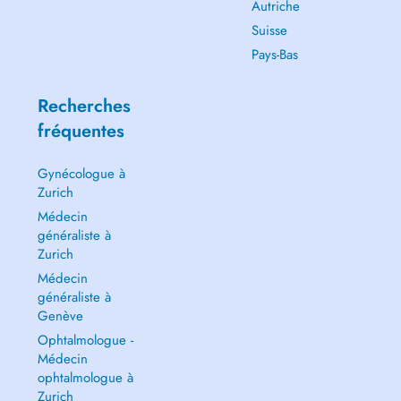
Autriche
Suisse
Pays-Bas
Recherches
fréquentes
Gynécologue à
Zurich
Médecin
généraliste à
Zurich
Médecin
généraliste à
Genève
Ophtalmologue -
Médecin
ophtalmologue à
Zurich