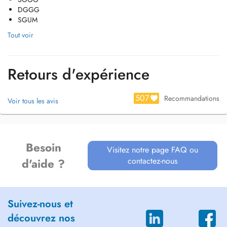
DGGG
SGUM
Tout voir
Retours d'expérience
507
Recommandations
Voir tous les avis
Besoin
Visitez notre page FAQ ou
contactez-nous
d'aide ?
Suivez-nous et
découvrez nos