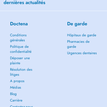
dernières actualités
Doctena
De garde
Conditions
Hôpitaux de garde
générales
Pharmacies de
Politique de
garde
confidentialité
Urgences dentaires
Déposer une
plainte
Résolution des
litiges
A propos
Médias
Blog
Carrière
Contactez-nous