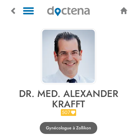
DR. MED. ALEXANDER
KRAFFT
507
Gynécologue à Zollikon