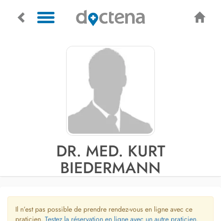
DR. MED. KURT
BIEDERMANN
Il n’est pas possible de prendre rendez-vous en ligne avec ce
praticien.
Testez la réservation en ligne avec un autre praticien.