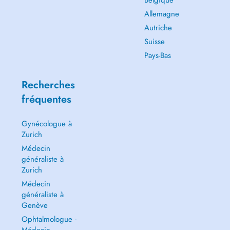
Belgique
Allemagne
Autriche
Suisse
Pays-Bas
Recherches
fréquentes
Gynécologue à
Zurich
Médecin
généraliste à
Zurich
Médecin
généraliste à
Genève
Ophtalmologue -