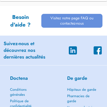
Besoin
Visitez notre page FAQ ou
contactez-nous
d'aide ?
Suivez-nous et
découvrez nos
dernières actualités
Doctena
De garde
Conditions
Hôpitaux de garde
générales
Pharmacies de
Politique de
garde
confidentialité