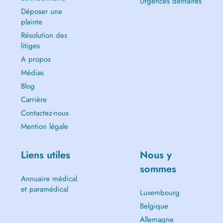
Urgences dentaires
Déposer une
plainte
Résolution des
litiges
A propos
Médias
Blog
Carrière
Contactez-nous
Mention légale
Liens utiles
Nous y
sommes
Annuaire médical
et paramédical
Luxembourg
Belgique
Allemagne