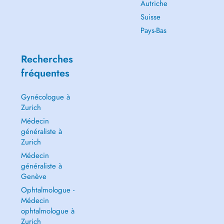
Autriche
Suisse
Pays-Bas
Recherches
fréquentes
Gynécologue à
Zurich
Médecin
généraliste à
Zurich
Médecin
généraliste à
Genève
Ophtalmologue -
Médecin
ophtalmologue à
Zurich