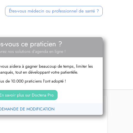
Êtes-vous médecin ou professionnel de santé ?
es-vous ce praticien ?
rez nos solutions d’agenda en ligne !
vous aidera à gagner beaucoup de temps, limiter les
anqués, tout en développant votre patientèle.
us de 10.000 praticiens l’ont adopté !
En savoir plus sur Doctena Pro
DEMANDE DE MODIFICATION