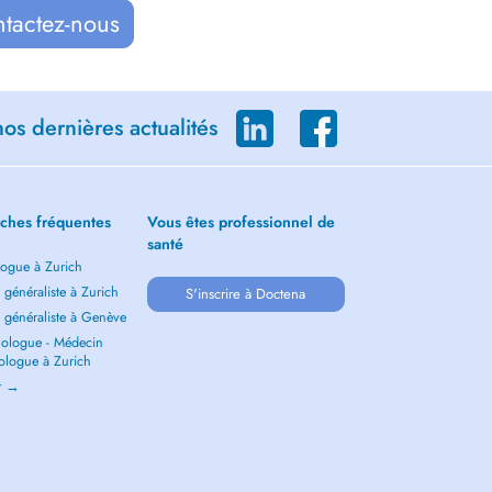
ntactez-nous
os dernières actualités
ches fréquentes
Vous êtes professionnel de
santé
ogue à Zurich
généraliste à Zurich
S'inscrire à Doctena
 généraliste à Genève
ologue - Médecin
ologue à Zurich
ir →