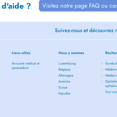
 d'aide ?
Visitez notre page FAQ ou co
Suivez-nous et découvrez n
Liens utiles
Nous y sommes
Recher
Annuaire médical et
Luxembourg
Gynécol
paramédical
Belgique
Médecin 
Allemagne
Médecin
Autriche
Ophtalm
ophtalm
Suisse
Tout vo
Pays-Bas