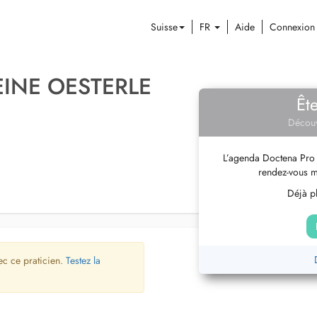
Suisse
FR
Aide
Connexion
INE OESTERLE
Êt
Découv
L’agenda Doctena Pro 
rendez-vous m
Déjà pl
ec ce praticien.
Testez la