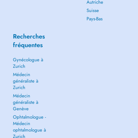
Autriche
Suisse
Pays-Bas
Recherches
fréquentes
Gynécologue à
Zurich
Médecin
généraliste à
Zurich
Médecin
généraliste à
Genève
Ophtalmologue -
Médecin
ophtalmologue à
Zurich