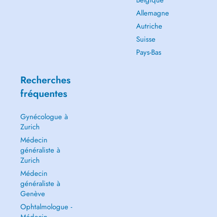
Belgique
Allemagne
Autriche
Suisse
Pays-Bas
Recherches
fréquentes
Gynécologue à
Zurich
Médecin
généraliste à
Zurich
Médecin
généraliste à
Genève
Ophtalmologue -