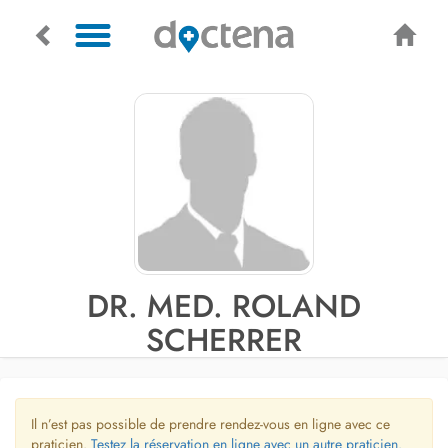
DR. MED. ROLAND
SCHERRER
Il n’est pas possible de prendre rendez-vous en ligne avec ce
praticien.
Testez la réservation en ligne avec un autre praticien.