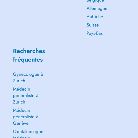
Belgique
Allemagne
Autriche
Suisse
Pays-Bas
Recherches
fréquentes
Gynécologue à
Zurich
Médecin
généraliste à
Zurich
Médecin
généraliste à
Genève
Ophtalmologue -