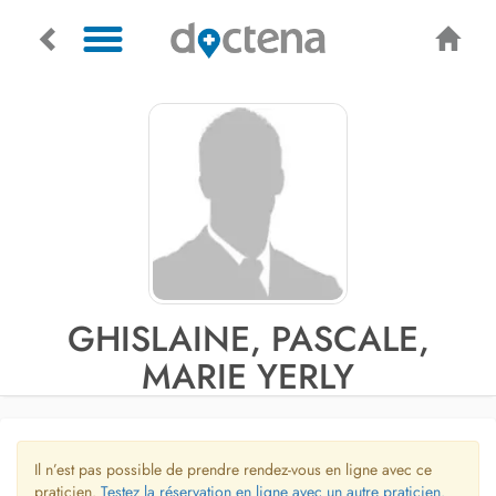
GHISLAINE, PASCALE,
MARIE YERLY
Il n’est pas possible de prendre rendez-vous en ligne avec ce
praticien.
Testez la réservation en ligne avec un autre praticien.