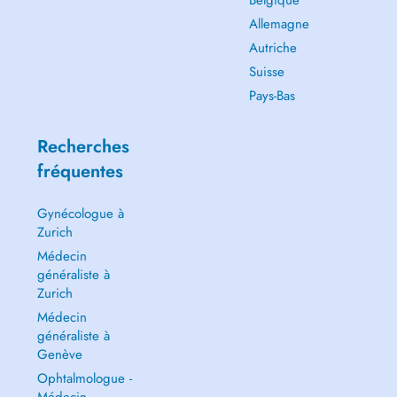
Belgique
Allemagne
Autriche
Suisse
Pays-Bas
Recherches
fréquentes
Gynécologue à
Zurich
Médecin
généraliste à
Zurich
Médecin
généraliste à
Genève
Ophtalmologue -