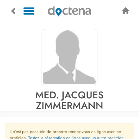
MED. JACQUES
ZIMMERMANN
Il n’est pas possible de prendre rendez-vous en ligne avec ce
praticien.
Testez la réservation en ligne avec un autre praticien.