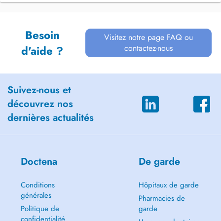
Besoin
Visitez notre page FAQ ou
contactez-nous
d'aide ?
Suivez-nous et
découvrez nos
dernières actualités
Doctena
De garde
Conditions
Hôpitaux de garde
générales
Pharmacies de
Politique de
garde
confidentialité