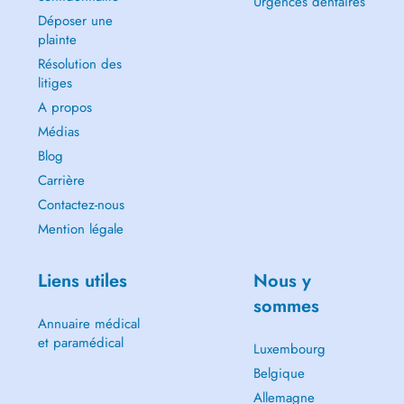
Urgences dentaires
Déposer une
plainte
Résolution des
litiges
A propos
Médias
Blog
Carrière
Contactez-nous
Mention légale
Liens utiles
Nous y
sommes
Annuaire médical
et paramédical
Luxembourg
Belgique
Allemagne