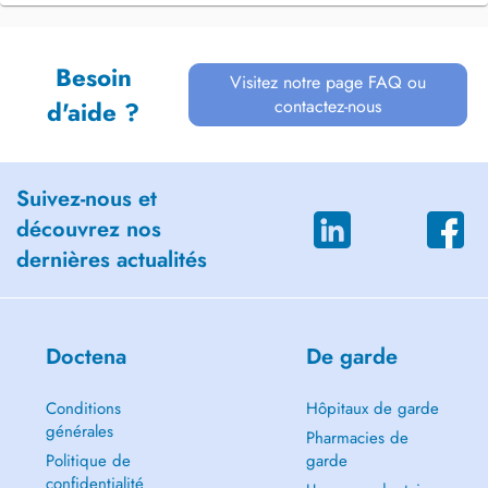
Besoin
Visitez notre page FAQ ou
contactez-nous
d'aide ?
Suivez-nous et
découvrez nos
dernières actualités
Doctena
De garde
Conditions
Hôpitaux de garde
générales
Pharmacies de
Politique de
garde
confidentialité