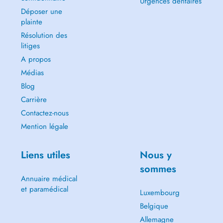
Urgences dentaires
Déposer une
plainte
Résolution des
litiges
A propos
Médias
Blog
Carrière
Contactez-nous
Mention légale
Liens utiles
Nous y
sommes
Annuaire médical
et paramédical
Luxembourg
Belgique
Allemagne