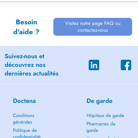
Besoin
Visitez notre page FAQ ou
contactez-nous
d'aide ?
Suivez-nous et
découvrez nos
dernières actualités
Doctena
De garde
Conditions
Hôpitaux de garde
générales
Pharmacies de
Politique de
garde
confidentialité