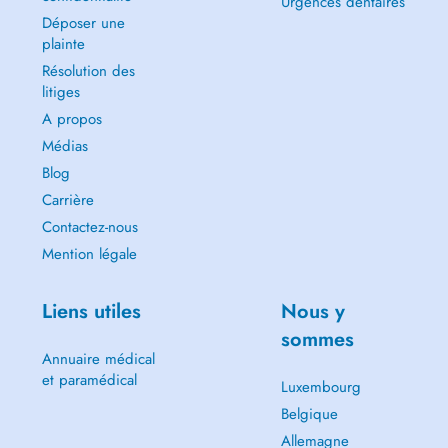
Urgences dentaires
Déposer une
plainte
Résolution des
litiges
A propos
Médias
Blog
Carrière
Contactez-nous
Mention légale
Liens utiles
Nous y
sommes
Annuaire médical
et paramédical
Luxembourg
Belgique
Allemagne