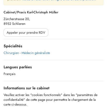
Cabinet/Praxis Karl-Christoph Müller
Zürcherstrasse 20,
8952 Schlieren
Appeler pour prendre RDV
Spécialités
Chirurgien
-
Médecin généraliste
Langues parlées
Français
Informations sur le cabinet
Veuillez activer les "cookies fonctionnels" dans les "paramètres de
confidentialité" de cette page pour permettre le chargement de la
carte ci-dessous.