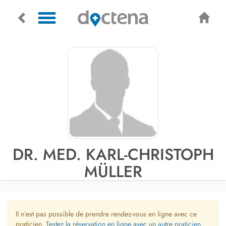
DR. MED. KARL-CHRISTOPH
MÜLLER
Il n’est pas possible de prendre rendez-vous en ligne avec ce
praticien.
Testez la réservation en ligne avec un autre praticien.