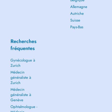
Belgique
Allemagne
Autriche
Suisse
Pays-Bas
Recherches
fréquentes
Gynécologue à
Zurich
Médecin
généraliste à
Zurich
Médecin
généraliste à
Genève
Ophtalmologue -