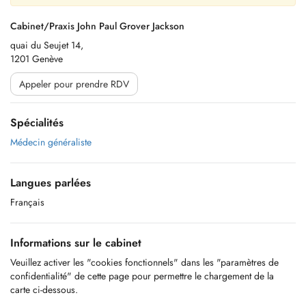
Cabinet/Praxis John Paul Grover Jackson
quai du Seujet 14,
1201 Genève
Appeler pour prendre RDV
Spécialités
Médecin généraliste
Langues parlées
Français
Informations sur le cabinet
Veuillez activer les "cookies fonctionnels" dans les "paramètres de
confidentialité" de cette page pour permettre le chargement de la
carte ci-dessous.