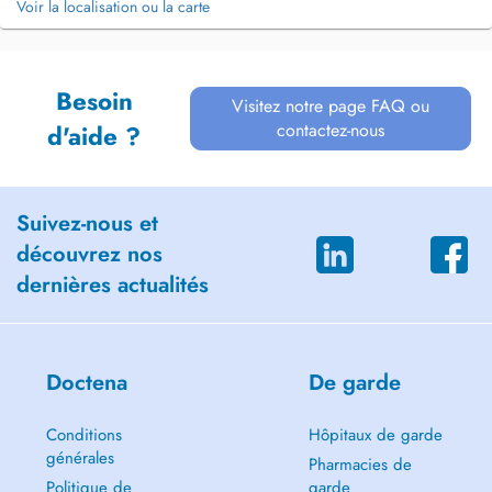
Voir la localisation ou la carte
Besoin
Visitez notre page FAQ ou
contactez-nous
d'aide ?
Suivez-nous et
découvrez nos
dernières actualités
Doctena
De garde
Conditions
Hôpitaux de garde
générales
Pharmacies de
Politique de
garde