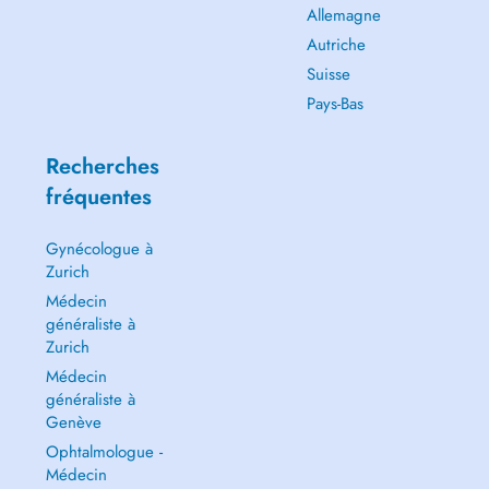
Allemagne
Autriche
Suisse
Pays-Bas
Recherches
fréquentes
Gynécologue à
Zurich
Médecin
généraliste à
Zurich
Médecin
généraliste à
Genève
Ophtalmologue -
Médecin