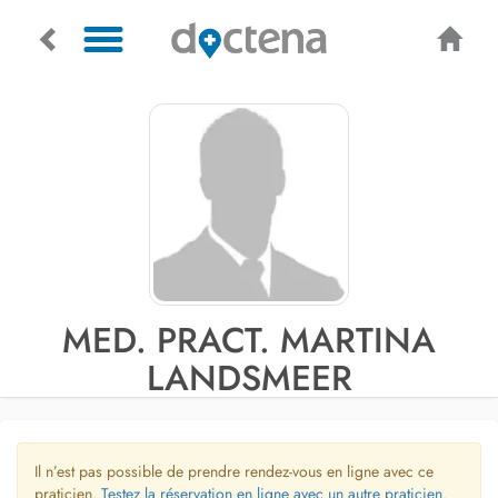
MED. PRACT. MARTINA
LANDSMEER
Il n’est pas possible de prendre rendez-vous en ligne avec ce
praticien.
Testez la réservation en ligne avec un autre praticien.