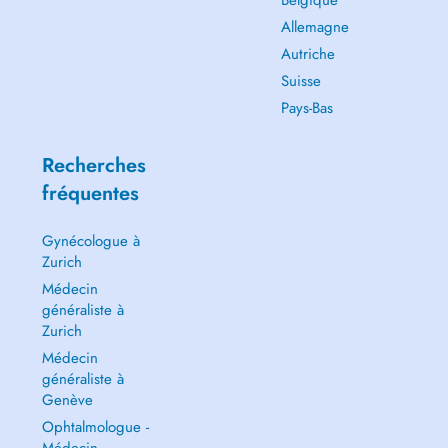
Belgique
Allemagne
Autriche
Suisse
Pays-Bas
Recherches
fréquentes
Gynécologue à
Zurich
Médecin
généraliste à
Zurich
Médecin
généraliste à
Genève
Ophtalmologue -