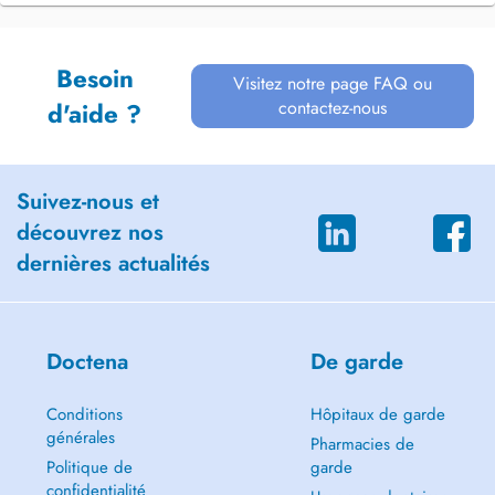
Besoin
Visitez notre page FAQ ou
contactez-nous
d'aide ?
Suivez-nous et
découvrez nos
dernières actualités
Doctena
De garde
Conditions
Hôpitaux de garde
générales
Pharmacies de
Politique de
garde
confidentialité