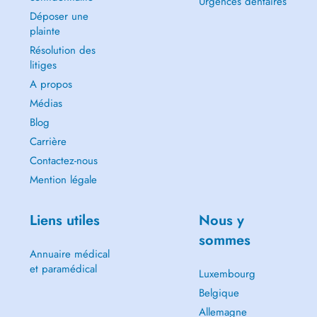
Urgences dentaires
Déposer une
plainte
Résolution des
litiges
A propos
Médias
Blog
Carrière
Contactez-nous
Mention légale
Liens utiles
Nous y
sommes
Annuaire médical
et paramédical
Luxembourg
Belgique
Allemagne