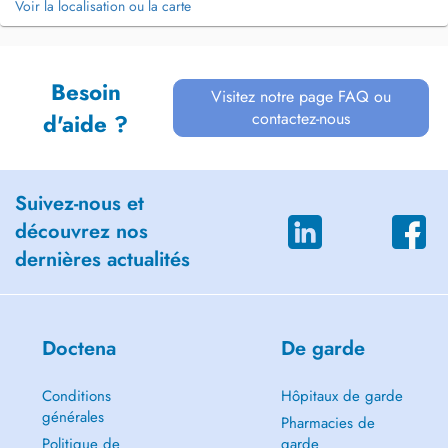
Voir la localisation ou la carte
Besoin
Visitez notre page FAQ ou
contactez-nous
d'aide ?
Suivez-nous et
découvrez nos
dernières actualités
Doctena
De garde
Conditions
Hôpitaux de garde
générales
Pharmacies de
Politique de
garde