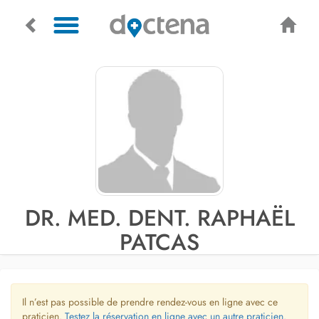
DR. MED. DENT. RAPHAËL
PATCAS
Il n’est pas possible de prendre rendez-vous en ligne avec ce
praticien.
Testez la réservation en ligne avec un autre praticien.