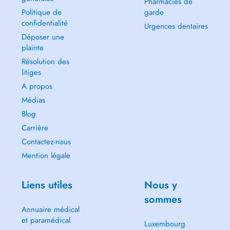
Pharmacies de
Politique de
garde
confidentialité
Urgences dentaires
Déposer une
plainte
Résolution des
litiges
A propos
Médias
Blog
Carrière
Contactez-nous
Mention légale
Liens utiles
Nous y
sommes
Annuaire médical
et paramédical
Luxembourg