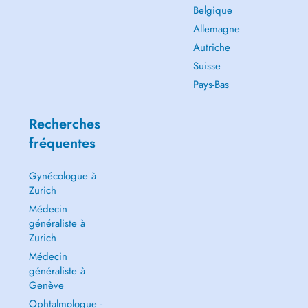
Belgique
Allemagne
Autriche
Suisse
Pays-Bas
Recherches
fréquentes
Gynécologue à
Zurich
Médecin
généraliste à
Zurich
Médecin
généraliste à
Genève
Ophtalmologue -