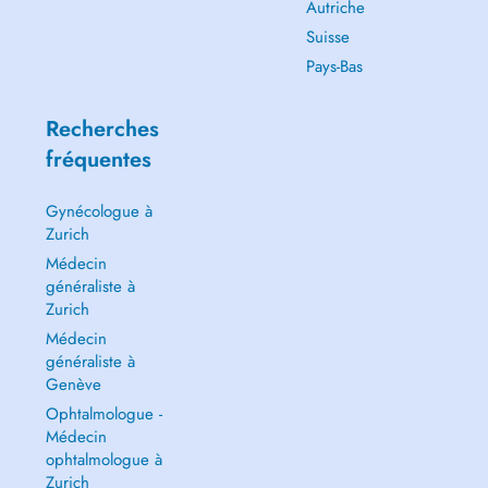
Autriche
Suisse
Pays-Bas
Recherches
fréquentes
Gynécologue à
Zurich
Médecin
généraliste à
Zurich
Médecin
généraliste à
Genève
Ophtalmologue -
Médecin
ophtalmologue à
Zurich