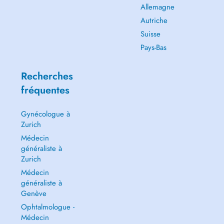
Allemagne
Autriche
Suisse
Pays-Bas
Recherches
fréquentes
Gynécologue à
Zurich
Médecin
généraliste à
Zurich
Médecin
généraliste à
Genève
Ophtalmologue -
Médecin