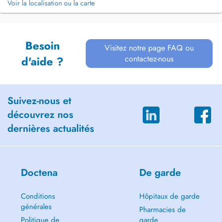
Voir la localisation ou la carte
Besoin
Visitez notre page FAQ ou
contactez-nous
d'aide ?
Suivez-nous et
découvrez nos
dernières actualités
Doctena
De garde
Conditions
Hôpitaux de garde
générales
Pharmacies de
Politique de
garde