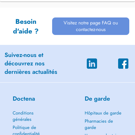
Besoin
Visitez notre page FAQ ou
contactez-nous
d'aide ?
Suivez-nous et
découvrez nos
dernières actualités
Doctena
De garde
Conditions
Hôpitaux de garde
générales
Pharmacies de
Politique de
garde
confidentialité