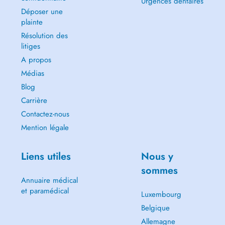
Urgences dentaires
Déposer une
plainte
Résolution des
litiges
A propos
Médias
Blog
Carrière
Contactez-nous
Mention légale
Liens utiles
Nous y
sommes
Annuaire médical
et paramédical
Luxembourg
Belgique
Allemagne