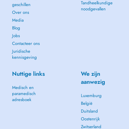
Tandheelkundige
geschillen
noodgevallen
Over ons
Media
Blog
Jobs
Contacteer ons
Juridische
kennisgeving
Nuttige links
We zijn
aanwezig
Medisch en
paramedisch
Luxemburg
adresboek
België
Duitsland
Oostenrijk
Zwitserland