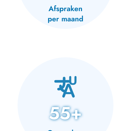
Afspraken
per maand
55+