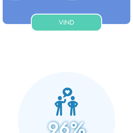
VIND
96%