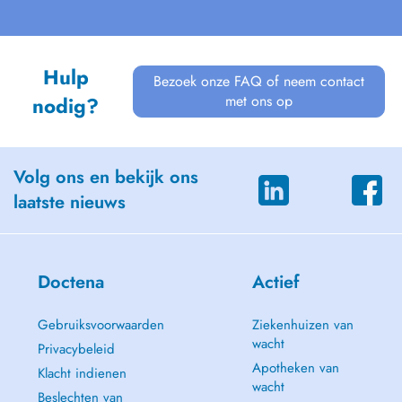
Hulp
Bezoek onze FAQ of neem contact
met ons op
nodig?
Volg ons en bekijk ons
laatste nieuws
Doctena
Actief
Gebruiksvoorwaarden
Ziekenhuizen van
wacht
Privacybeleid
Apotheken van
Klacht indienen
wacht
Beslechten van