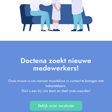
Doctena zoekt nieuwe
medewerkers!
Onze missie is om mensen moeiteloos in contact te brengen met
behandelaars.
Sluit u aan bij ons team en deel onze waarden!
Bekijk onze vacatures