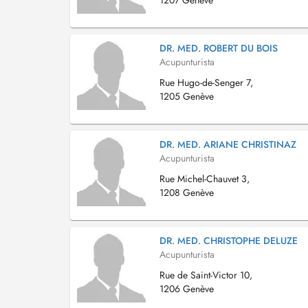
1207 Genève
DR. MED. ROBERT DU BOIS
Acupunturista
Rue Hugo-de-Senger 7,
1205 Genève
DR. MED. ARIANE CHRISTINAZ
Acupunturista
Rue Michel-Chauvet 3,
1208 Genève
DR. MED. CHRISTOPHE DELUZE
Acupunturista
Rue de Saint-Victor 10,
1206 Genève