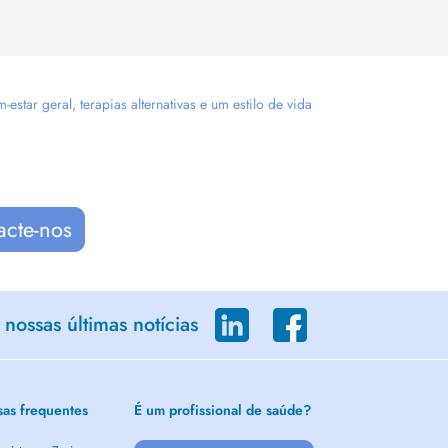
tar geral, terapias alternativas e um estilo de vida
acte-nos
nossas últimas notícias
sas frequentes
É um profissional de saúde?