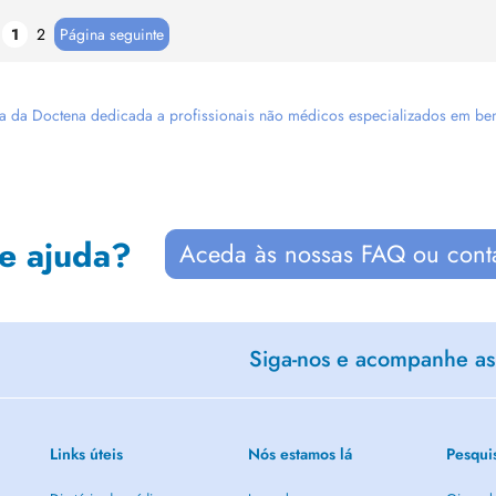
1
2
Página seguinte
 da Doctena dedicada a profissionais não médicos especializados em bem-es
de ajuda?
Aceda às nossas FAQ ou cont
Siga-nos e acompanhe as 
Links úteis
Nós estamos lá
Pesqui