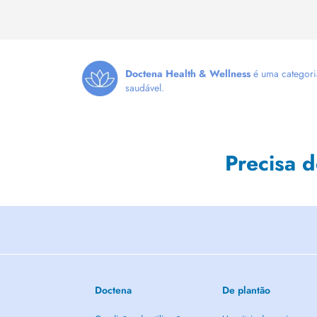
Doctena Health & Wellness
é uma categoria
saudável.
Precisa 
Doctena
De plantão