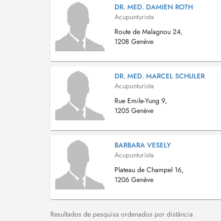
DR. MED. DAMIEN ROTH
Acupunturista
Route de Malagnou 24,
1208 Genève
DR. MED. MARCEL SCHULER
Acupunturista
Rue Emile-Yung 9,
1205 Genève
BARBARA VESELY
Acupunturista
Plateau de Champel 16,
1206 Genève
Resultados de pesquisa ordenados por distância