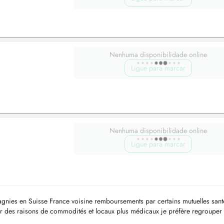
Nenhuma disponibilidade online
Ligue para marcar
Nenhuma disponibilidade online
Ligue para marcar
ies en Suisse France voisine remboursements par certains mutuelles sant
ur des raisons de commodités et locaux plus médicaux je préfère regrouper
ontaliers qui on...