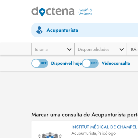
Acupunturista
Idioma
Disponibilidades
10k
Disponível hoje
Videoconsulta
ON
OFF
ON
OFF
Marcar uma consulta de Acupunturista per
INSTITUT MÉDICAL DE CHAMPEL
Acupunturista
,
Psicólogo