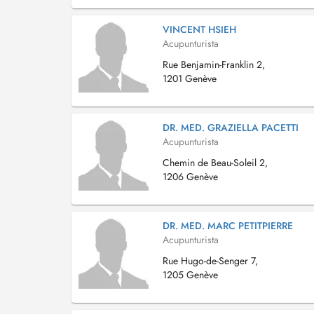
VINCENT HSIEH
Acupunturista
Rue Benjamin-Franklin 2,
1201 Genève
DR. MED. GRAZIELLA PACETTI
Acupunturista
Chemin de Beau-Soleil 2,
1206 Genève
DR. MED. MARC PETITPIERRE
Acupunturista
Rue Hugo-de-Senger 7,
1205 Genève