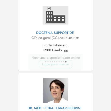
DOCTENA SUPPORT DE
Clínico geral (CG)
,
Acupunturista
Fröhlichstrasse 5,
5200 Heerbrugg
Nenhuma disponibilidade online
Ligue para marcar
DR. MED. PETRA FERRARI-PEDRINI