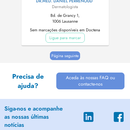
DR.MÉD. DANIEL PERRENOUD
Dermatologista
Bd. de Grancy 1,
1006 Lausanne
Sem marcações disponíveis em Doctena
Ligue para marcar
Página seguinte
Precisa de
Aceda às nossas FAQ ou
contacte-nos
ajuda?
Siga-nos e acompanhe
as nossas últimas
notícias