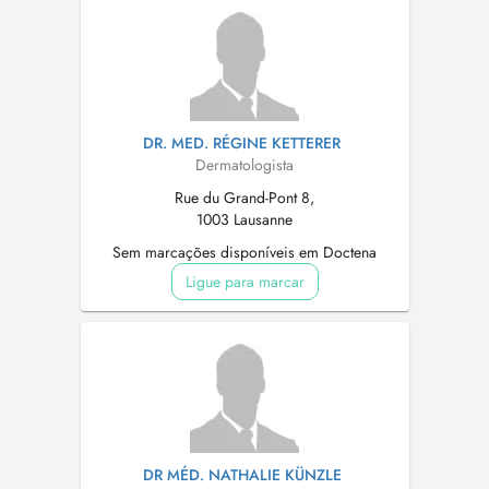
DR. MED. RÉGINE KETTERER
Dermatologista
Rue du Grand-Pont 8,
1003 Lausanne
Sem marcações disponíveis em Doctena
Ligue para marcar
DR MÉD. NATHALIE KÜNZLE