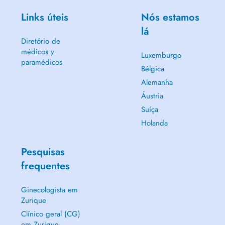
Links úteis
Nós estamos
lá
Diretório de
médicos y
Luxemburgo
paramédicos
Bélgica
Alemanha
Áustria
Suíça
Holanda
Pesquisas
frequentes
Ginecologista em
Zurique
Clínico geral (CG)
em Zurique