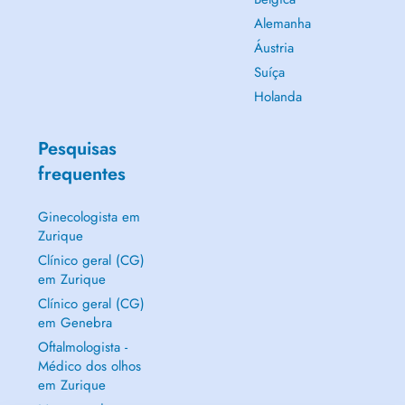
Alemanha
Áustria
Suíça
Holanda
Pesquisas
frequentes
Ginecologista em
Zurique
Clínico geral (CG)
em Zurique
Clínico geral (CG)
em Genebra
Oftalmologista -
Médico dos olhos
em Zurique