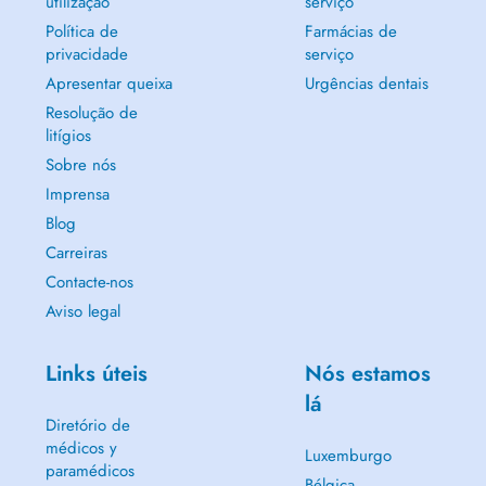
utilização
serviço
Política de
Farmácias de
privacidade
serviço
Apresentar queixa
Urgências dentais
Resolução de
litígios
Sobre nós
Imprensa
Blog
Carreiras
Contacte-nos
Aviso legal
Links úteis
Nós estamos
lá
Diretório de
médicos y
Luxemburgo
paramédicos
Bélgica