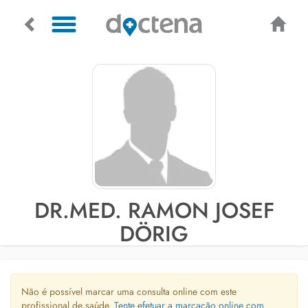
DR.MED. RAMON JOSEF
DÖRIG
Não é possível marcar uma consulta online com este
profissional de saúde.
Tente efetuar a marcação online com