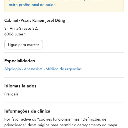
outro profissional de saúde.
Cabinet/Praxis Ramon Josef Dörig
St. Anna-Strasse 32,
6006 Luzern
Ligue para marcar
Especialidades
Algologia
-
Anestesista
-
Médico de urgências
Idiomas falados
Français
Informações da clínica
Por favor active os "cookies funcionais" nas "Definições de
privacidade" desta página para permitir o carregamento do mapa