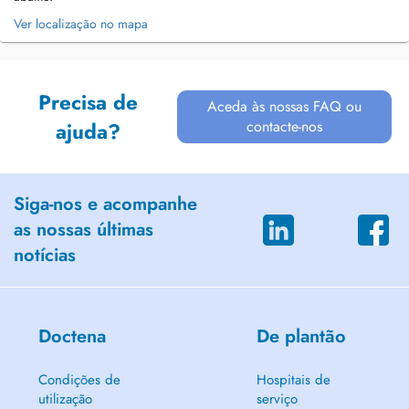
Ver localização no mapa
Precisa de
Aceda às nossas FAQ ou
contacte-nos
ajuda?
Siga-nos e acompanhe
as nossas últimas
notícias
Doctena
De plantão
Condições de
Hospitais de
utilização
serviço