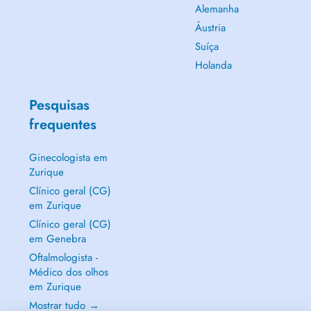
Alemanha
Áustria
Suíça
Holanda
Pesquisas
frequentes
Ginecologista em
Zurique
Clínico geral (CG)
em Zurique
Clínico geral (CG)
em Genebra
Oftalmologista -
Médico dos olhos
em Zurique
Mostrar tudo →