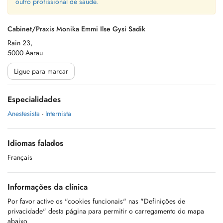
outro profissional de saúde.
Cabinet/Praxis Monika Emmi Ilse Gysi Sadik
Rain 23,
5000 Aarau
Ligue para marcar
Especialidades
Anestesista
-
Internista
Idiomas falados
Français
Informações da clínica
Por favor active os "cookies funcionais" nas "Definições de
privacidade" desta página para permitir o carregamento do mapa
abaixo.