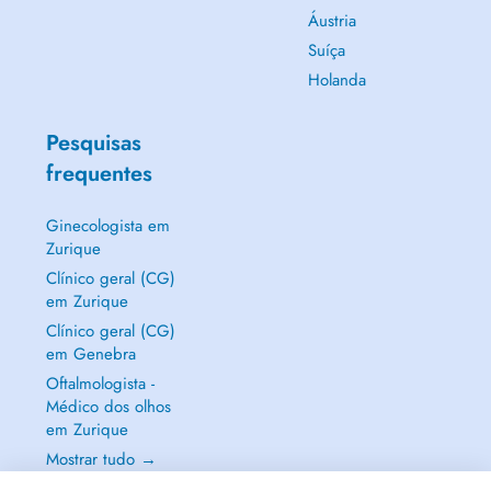
Áustria
Suíça
Holanda
Pesquisas
frequentes
Ginecologista em
Zurique
Clínico geral (CG)
em Zurique
Clínico geral (CG)
em Genebra
Oftalmologista -
Médico dos olhos
em Zurique
Mostrar tudo →