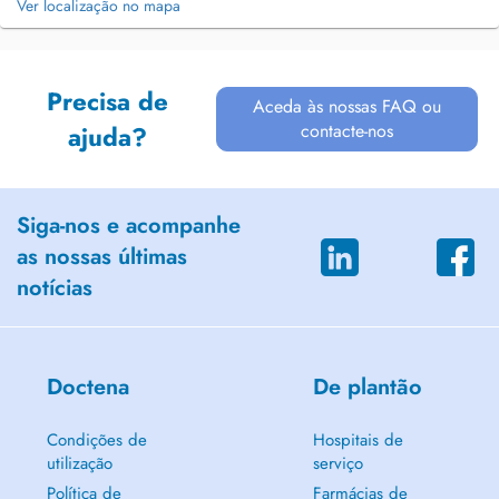
Ver localização no mapa
Precisa de
Aceda às nossas FAQ ou
contacte-nos
ajuda?
Siga-nos e acompanhe
as nossas últimas
notícias
Doctena
De plantão
Condições de
Hospitais de
utilização
serviço
Política de
Farmácias de