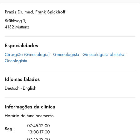
Praxis Dr. med. Frank Spickhoff
Brühlweg 1,
4132 Muttenz
Especialidades
Cirurgião (Ginecologia)
-
Ginecologista
-
Ginecologista obstetra
-
Oncologista
Idiomas falados
Deutsch
- English
Informações da clínica
Horário de funcionamento
07:45-12:00
Seg.
13:00-17:00
07:45-12:00