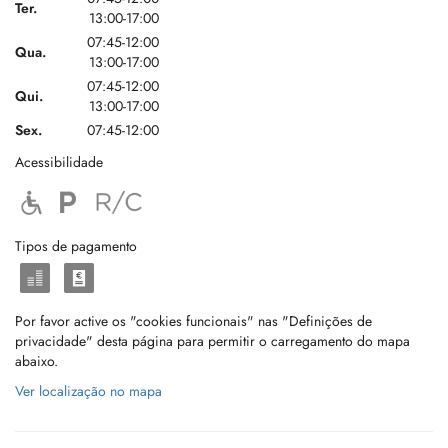
Ter.
13:00-17:00
07:45-12:00
Qua.
13:00-17:00
07:45-12:00
Qui.
13:00-17:00
Sex.
07:45-12:00
Acessibilidade
Tipos de pagamento
Por favor active os "cookies funcionais" nas "Definições de
privacidade" desta página para permitir o carregamento do mapa
abaixo.
Ver localização no mapa