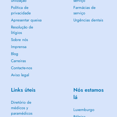
utilização
serviço
Política de
Farmácias de
privacidade
serviço
Apresentar queixa
Urgências dentais
Resolução de
litígios
Sobre nós
Imprensa
Blog
Carreiras
Contacte-nos
Aviso legal
Links úteis
Nós estamos
lá
Diretório de
médicos y
Luxemburgo
paramédicos
Bélgica