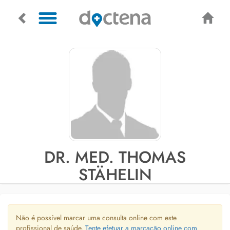
DR. MED. THOMAS
STÄHELIN
Não é possível marcar uma consulta online com este
profissional de saúde.
Tente efetuar a marcação online com