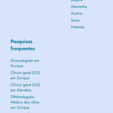
Alemanha
Áustria
Suíça
Holanda
Pesquisas
frequentes
Ginecologista em
Zurique
Clínico geral (CG)
em Zurique
Clínico geral (CG)
em Genebra
Oftalmologista -
Médico dos olhos
em Zurique