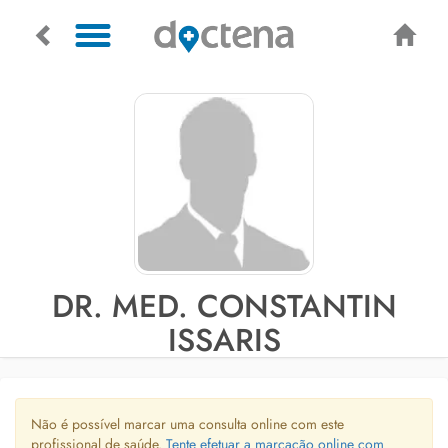
DR. MED. CONSTANTIN
ISSARIS
Não é possível marcar uma consulta online com este
profissional de saúde.
Tente efetuar a marcação online com