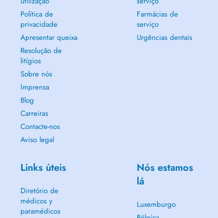
utilização
serviço
Política de
Farmácias de
privacidade
serviço
Apresentar queixa
Urgências dentais
Resolução de
litígios
Sobre nós
Imprensa
Blog
Carreiras
Contacte-nos
Aviso legal
Links úteis
Nós estamos
lá
Diretório de
médicos y
Luxemburgo
paramédicos
Bélgica