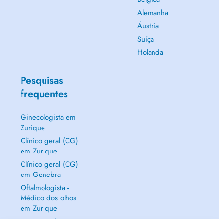
Alemanha
Áustria
Suíça
Holanda
Pesquisas
frequentes
Ginecologista em
Zurique
Clínico geral (CG)
em Zurique
Clínico geral (CG)
em Genebra
Oftalmologista -
Médico dos olhos
em Zurique