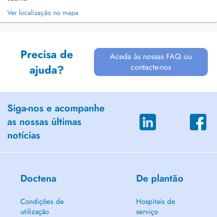
Ver localização no mapa
Precisa de
Aceda às nossas FAQ ou
contacte-nos
ajuda?
Siga-nos e acompanhe
as nossas últimas
notícias
Doctena
De plantão
Condições de
Hospitais de
utilização
serviço