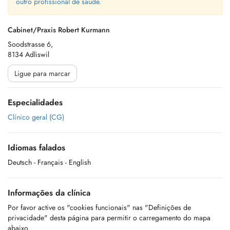
outro profissional de saúde.
Cabinet/Praxis Robert Kurmann
Soodstrasse 6,
8134 Adliswil
Ligue para marcar
Especialidades
Clínico geral (CG)
Idiomas falados
Deutsch
- Français
- English
Informações da clínica
Por favor active os "cookies funcionais" nas "Definições de
privacidade" desta página para permitir o carregamento do mapa
abaixo.