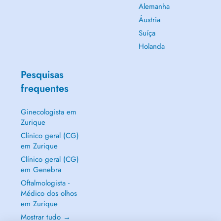
Alemanha
Áustria
Suíça
Holanda
Pesquisas
frequentes
Ginecologista em
Zurique
Clínico geral (CG)
em Zurique
Clínico geral (CG)
em Genebra
Oftalmologista -
Médico dos olhos
em Zurique
Mostrar tudo →